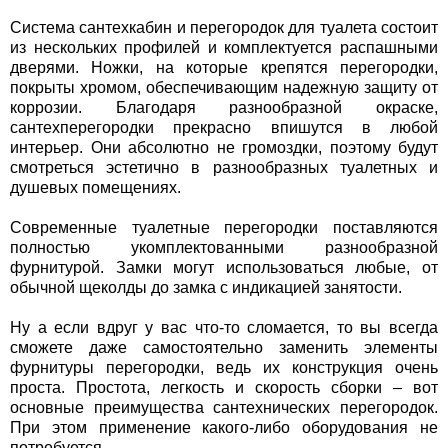
Система сантехкабин и перегородок для туалета состоит
из нескольких профилей и комплектуется распашными
дверями. Ножки, на которые крепятся перегородки,
покрыты хромом, обеспечивающим надежную защиту от
коррозии. Благодаря разнообразной окраске,
сантехперегородки прекрасно впишутся в любой
интерьер. Они абсолютно не громоздки, поэтому будут
смотреться эстетично в разнообразных туалетных и
душевых помещениях.
Современные туалетные перегородки поставляются
полностью укомплектованными разнообразной
фурнитурой. Замки могут использоваться любые, от
обычной щеколды до замка с индикацией занятости.
Ну а если вдруг у вас что-то сломается, то вы всегда
сможете даже самостоятельно заменить элементы
фурнитуры перегородки, ведь их конструкция очень
проста. Простота, легкость и скорость сборки – вот
основные преимущества сантехнических перегородок.
При этом применение какого-либо оборудования не
потребуется.